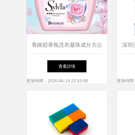
香維婭香氛洗衣凝珠成分大公
深圳
開 8倍潔凈力背后的科學揭秘
測
查看詳情
更新時間：2026-06-19 22:53:06
更新時間：20