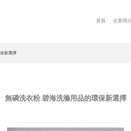
首頁
企業簡
環保新選擇
無磷洗衣粉 碧海洗滌用品的環保新選擇