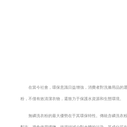
在當今社會，環保意識日益增強，消費者對洗滌用品的
粉，不僅有效清潔衣物，還致力于保護水資源和生態環境。
無磷洗衣粉的最大優勢在于其環保特性。傳統含磷洗衣