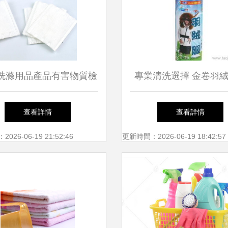
洗滌用品產品有害物質檢
專業清洗選擇 金卷羽
 保障健康，守護清潔
洗液全解析——價格、
查看詳情
查看詳情
圖片與化妝品級別呵
26-06-19 21:52:46
更新時間：2026-06-19 18:42:57