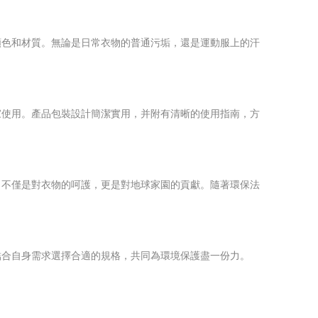
顏色和材質。無論是日常衣物的普通污垢，還是運動服上的汗
家使用。產品包裝設計簡潔實用，并附有清晰的使用指南，方
，不僅是對衣物的呵護，更是對地球家園的貢獻。隨著環保法
結合自身需求選擇合適的規格，共同為環境保護盡一份力。