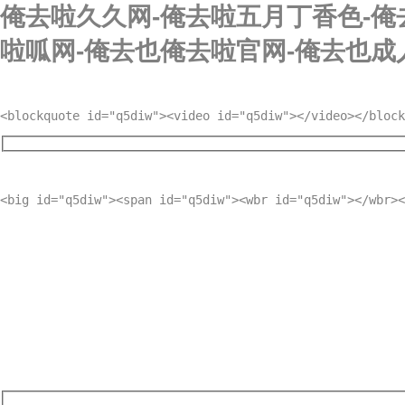
俺去啦久久网-俺去啦五月丁香色-俺
啦呱网-俺去也俺去啦官网-俺去也成
<blockquote id="q5diw"><video id="q5diw"></video></block
<big id="q5diw"><span id="q5diw"><wbr id="q5diw"></wbr><