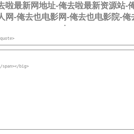
去啦最新网地址-俺去啦最新资源站-俺
人网-俺去也电影网-俺去也电影院-
quote>
/span></big>