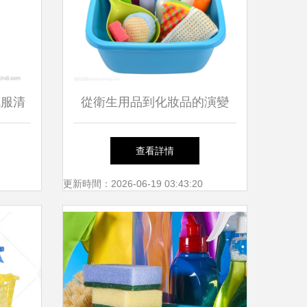
絨服清
從衛生用品到化妝品的演變
廠家、
現代生活美學的雙翼
查看詳情
護
更新時間：2026-06-19 03:43:20