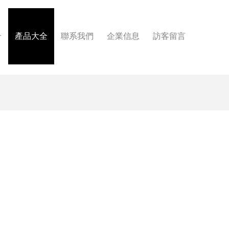
介
產品大全
聯系我們
企業信息
訪客留言