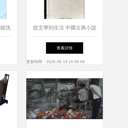
超能洗
從文學到生活 中國古典小說
選擇
中的洗滌文化與現代日用演變
查看詳情
更新時間：2026-06-19 20:00:09