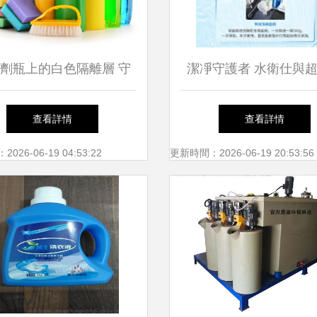
劑瓶上的白色隔離層 守
潔凈守護者 水衛仕與
護家居清潔的化學衛士
滌清潔用品的對比與
查看詳情
查看詳情
26-06-19 04:53:22
更新時間：2026-06-19 20:53:56