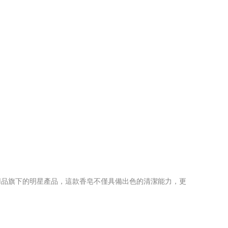
用品旗下的明星產品，這款香皂不僅具備出色的清潔能力，更