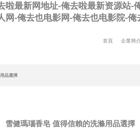
去啦最新网地址-俺去啦最新资源站-俺
人网-俺去也电影网-俺去也电影院-
首頁
企業簡
滌用品選擇
雪健瑪瑙香皂 值得信賴的洗滌用品選擇