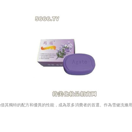
憑借其獨特的配方和優異的性能，成為眾多消費者的首選。作為雪健洗滌