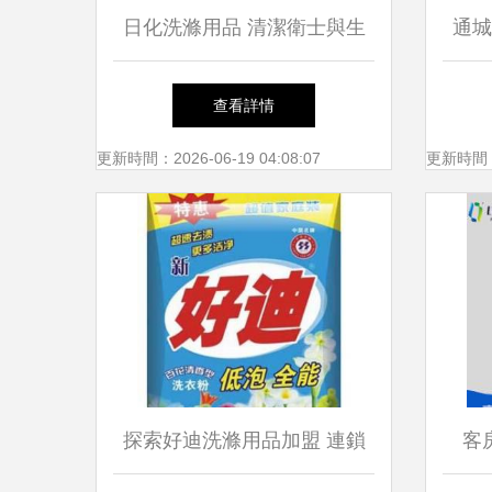
日化洗滌用品 清潔衛士與生
通城
活藝術的融合
到
查看詳情
更新時間：2026-06-19 04:08:07
更新時間：20
探索好迪洗滌用品加盟 連鎖
客