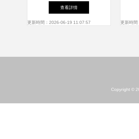
模式、投資成本與創業平臺解
查看詳情
析
更新時間：2026-06-19 11:07:57
更新時間：20
Copyright © 