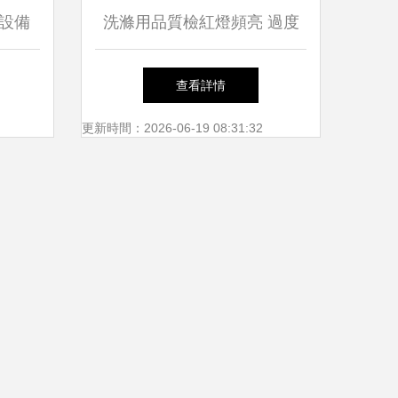
設備
洗滌用品質檢紅燈頻亮 過度
場與選
清潔背后的健康隱憂
查看詳情
更新時間：2026-06-19 08:31:32