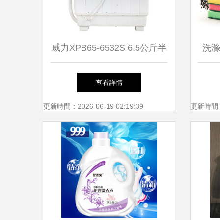
威力XPB65-6532S 6.5公斤半
洗滌
自動波輪洗衣機 經典實用之
查看詳情
選與圖片素材指南
更新時間：2026-06-19 02:19:39
更新時間：20