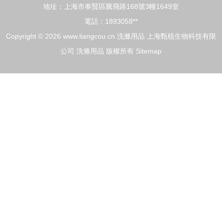
地址：上海市奉賢區騰飛路168號3幢1649室
電話：1893058**
Copyright © 2026
www.liangcou.cn
洗滌用品
上海甄植生物科技有限
公司
洗滌用品
版權所有
Sitemap