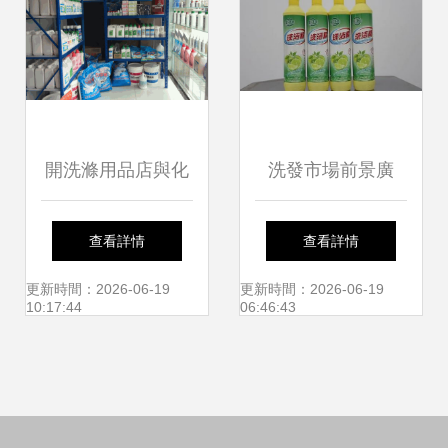
開洗滌用品店與化
洗發市場前景廣
妝品店的前景分析
闊，美凈能引領時
查看詳情
查看詳情
與經營建議
尚健康潮流
更新時間：2026-06-19
更新時間：2026-06-19
10:17:44
06:46:43