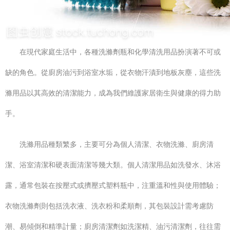
在現代家庭生活中，各種洗滌劑瓶和化學清洗用品扮演著不可或
缺的角色。從廚房油污到浴室水垢，從衣物汗漬到地板灰塵，這些洗
滌用品以其高效的清潔能力，成為我們維護家居衛生與健康的得力助
手。
洗滌用品種類繁多，主要可分為個人清潔、衣物洗滌、廚房清
潔、浴室清潔和硬表面清潔等幾大類。個人清潔用品如洗發水、沐浴
露，通常包裝在按壓式或擠壓式塑料瓶中，注重溫和性與使用體驗；
衣物洗滌劑則包括洗衣液、洗衣粉和柔順劑，其包裝設計需考慮防
潮、易傾倒和精準計量；廚房清潔劑如洗潔精、油污清潔劑，往往需