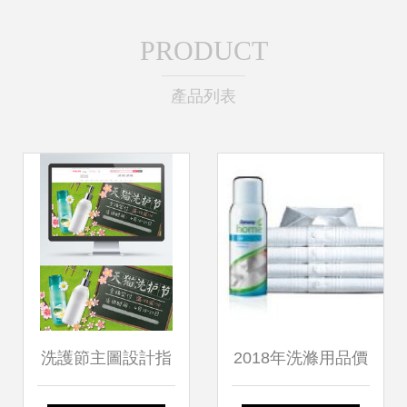
PRODUCT
產品列表
洗護節主圖設計指
2018年洗滌用品價