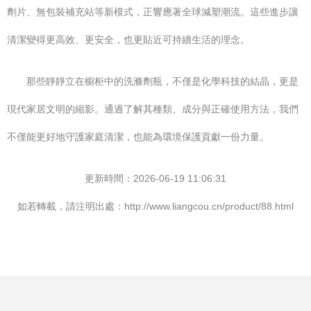
劑片、無包裝補充站等新模式，正響應著全球減塑潮流。這些進步讓
清潔變得更高效、更安全，也更貼近可持續生活的理念。
那些靜靜立在櫥柜中的洗滌劑瓶，不僅是化學科技的結晶，更是
現代家居文明的縮影。通過了解其種類、成分與正確使用方法，我們
不僅能更好地守護家庭清潔，也能為環境保護貢獻一份力量。
更新時間：2026-06-19 11:06:31
如若轉載，請注明出處：http://www.liangcou.cn/product/88.html