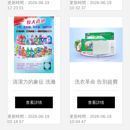
從“每一滴”潔凈開
的實用與方便
更新時間：2026-06-19
更新時間：2026-06-19
12:23:01
10:32:37
始
清潔力的象征 洗滌
洗衣革命 告別超費
用品與消費生活的
勁洗不干凈的困
查看詳情
查看詳情
細膩對話
擾，因為它就是你
更新時間：2026-06-19
更新時間：2026-06-19
03:18:57
10:04:47