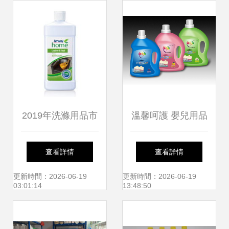
的終極利器！
2019年洗滌用品市
溫馨呵護 嬰兒用品
場報價與批發行情
與洗滌產品包裝設
查看詳情
查看詳情
分析（第35頁）
計新趨勢——從馬
更新時間：2026-06-19
更新時間：2026-06-19
03:01:14
13:48:50
氏化妝品學設計